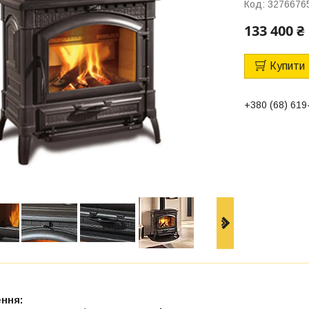
Код:
3276676
133 400 ₴
Купити
+380 (68) 619