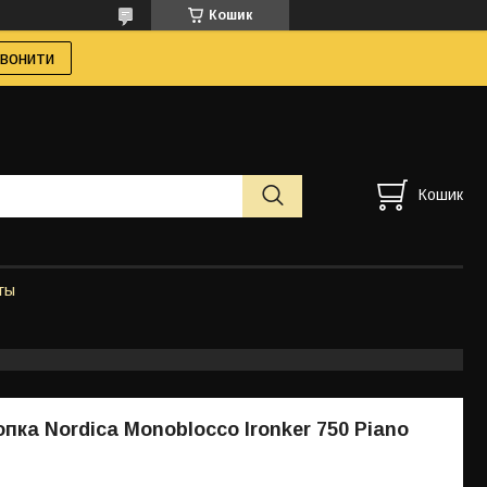
Кошик
вонити
Кошик
ты
пка Nordica Monoblocco Ironker 750 Piano