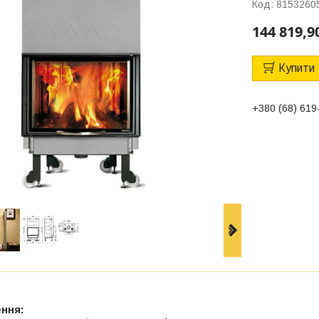
Код:
8153260
144 819,9
Купити
+380 (68) 619