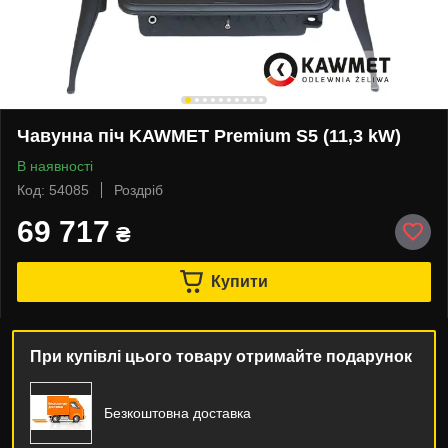
Чавунна піч KAWMET Premium S5 (11,3 kW)
В наявності
Код: 54085
Роздріб
69 717
₴
Купити
При купівлі цього товару отримайте подарунок
Безкоштовна доставка