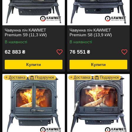
Чавунна піч KAWMET
Чавунна піч KAWMET
Premium S9 (11,3 kW)
Premium S8 (13,9 kW)
В наявності
В наявності
62 883
76 551
₴
₴
Купити
Купити
+ Доставка
Подарунок
+ Доставка
Подарунок