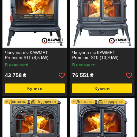
Чавунна піч KAWMET
Чавунна піч KAWMET
Premium S11 (8,5 kW)
Premium S10 (13,9 kW)
В наявності
В наявності
43 758
76 551
₴
₴
Купити
Купити
+ Доставка
Подарунок
+ Доставка
Подарунок