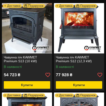
+ Доставка
Подарунок
+ Доставка
Подарунок
Чавунна піч KAWMET
Чавунна піч KAWMET
Premium S13 (10 kW)
Premium S12 (12,3 kW)
В наявності
В наявності
54 723
77 928
₴
₴
Купити
Купити
+ Доставка
Подарунок
+ Доставка
Подарунок