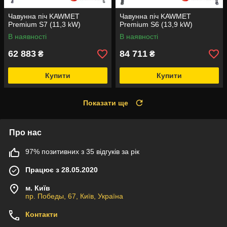
Чавунна піч KAWMET
Чавунна піч KAWMET
Premium S7 (11,3 kW)
Premium S6 (13,9 kW)
В наявності
В наявності
62 883
84 711
₴
₴
Купити
Купити
Показати ще
Про нас
97% позитивних з 35 відгуків за рік
Працює з 28.05.2020
м. Київ
пр. Победы, 67, Київ, Україна
Контакти