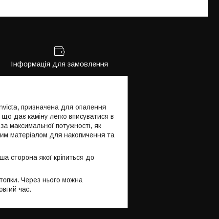
Інформація для замовлення
nvicta, призначена для опалення
що дає каміну легко вписуватися в
 за максимальної потужності, як
ьним матеріалом для накопичення та
ша сторона якої кріпиться до
топки. Через нього можна
овгий час.