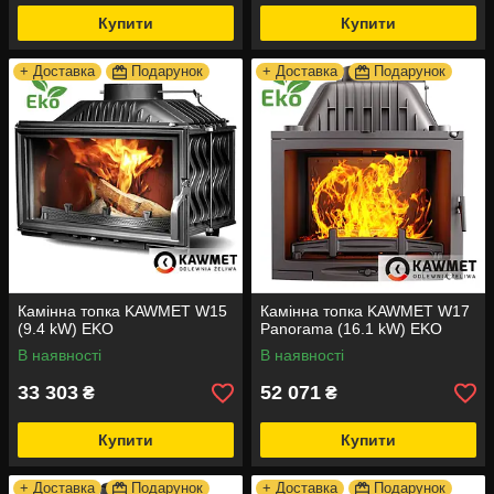
Купити
Купити
+ Доставка
Подарунок
+ Доставка
Подарунок
Камінна топка KAWMET W15
Камінна топка KAWMET W17
(9.4 kW) EKO
Panorama (16.1 kW) EKO
В наявності
В наявності
33 303
52 071
₴
₴
Купити
Купити
+ Доставка
Подарунок
+ Доставка
Подарунок