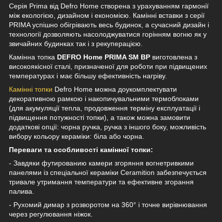
Серія Prima від Defro Home створена з урахуванням гармонії
між екологією, дизайном і економією. Камінні вставки з серії
PRIMA успішно обігрівають весь будинок, а сучасний дизайн і
технології дозволяють насолоджуватися горінням вогню як у
звичайних будинках так і з рекуперацією.
Камінна топка
DEFRO Home PRIMA SM BP
виготовлена з
високоякісної сталі, призначеної для роботи при підвищених
температурах і має більшу ефективність нагріву.
Камінні топки
Defro Home можна доукомплектувати
декоративною рамкою і накопичувальними термоблоками
(для акумуляції тепла, продовження терміну експлуатації і
підвищення потужності топки), а також можна замовити
додаткові опції: чорна ручка, ручка з іншого боку, можливість
вибору кольору кераміки: біла або чорна.
Переваги та особливості камінної топки:
- Завдяки футированию камери згоряння вогнетривкими
панелями із спеціальної кераміки Ceramition забезпечується
тривале утримання температури та ефективне згорання
палива.
- Рухомий димар з розворотом на 360° і точне вирівнювання
через регулювання ніжок.