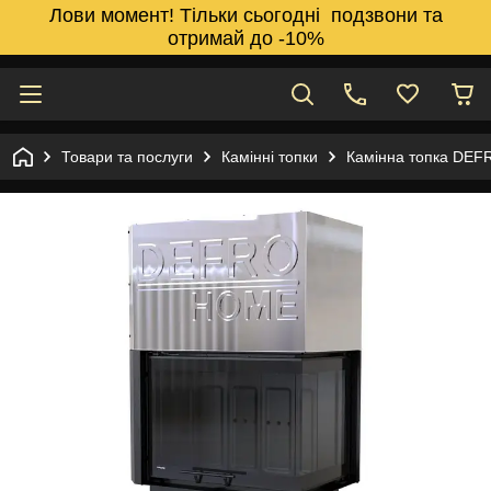
Лови момент! Тільки сьогодні подзвони та
отримай до -10%
Товари та послуги
Камінні топки
Камінна топка DEF