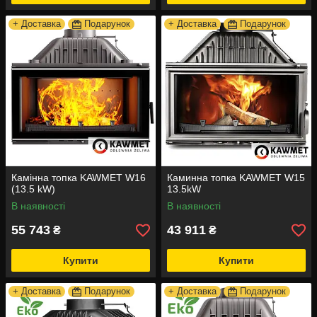
+ Доставка
Подарунок
+ Доставка
Подарунок
Камінна топка KAWMET W16
Каминна топка KAWMET W15
(13.5 kW)
13.5kW
В наявності
В наявності
55 743
43 911
₴
₴
Купити
Купити
+ Доставка
Подарунок
+ Доставка
Подарунок