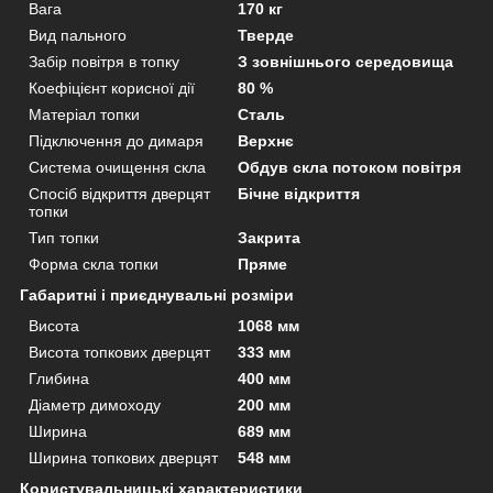
Вага
170 кг
Вид пального
Тверде
Забір повітря в топку
З зовнішнього середовища
Коефіцієнт корисної дії
80 %
Матеріал топки
Сталь
Підключення до димаря
Верхнє
Система очищення скла
Обдув скла потоком повітря
Спосіб відкриття дверцят
Бічне відкриття
топки
Тип топки
Закрита
Форма скла топки
Пряме
Габаритні і приєднувальні розміри
Висота
1068 мм
Висота топкових дверцят
333 мм
Глибина
400 мм
Діаметр димоходу
200 мм
Ширина
689 мм
Ширина топкових дверцят
548 мм
Користувальницькі характеристики