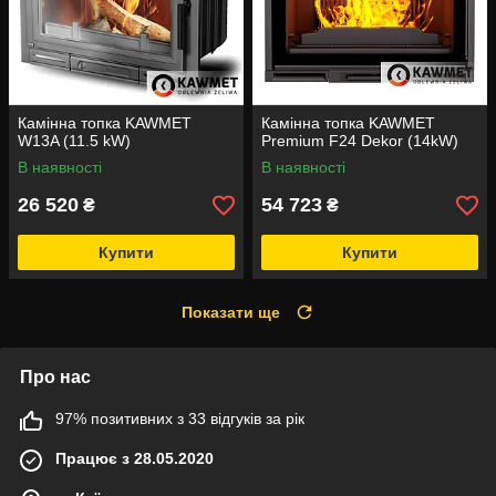
Камінна топка KAWMET
Камінна топка KAWMET
W13A (11.5 kW)
Premium F24 Dekor (14kW)
В наявності
В наявності
26 520
54 723
₴
₴
Купити
Купити
Показати ще
Про нас
97% позитивних з 33 відгуків за рік
Працює з 28.05.2020