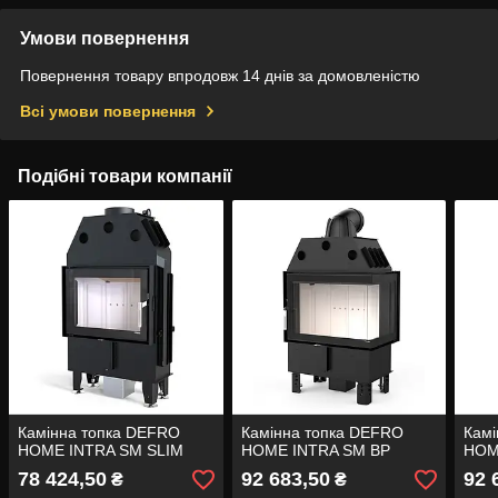
Умови повернення
Повернення товару впродовж 14 днів за домовленістю
Всі умови повернення
Подібні товари компанії
Камінна топка DEFRO
Камінна топка DEFRO
Камі
HOME INTRA SM SLIM
HOME INTRA SM BP
HOM
78 424,50
92 683,50
92 
₴
₴