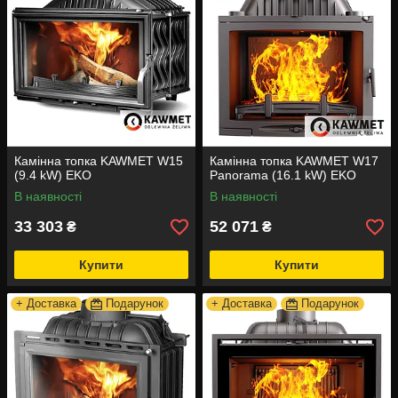
Камінна топка KAWMET W15
Камінна топка KAWMET W17
(9.4 kW) EKO
Panorama (16.1 kW) EKO
В наявності
В наявності
33 303
52 071
₴
₴
Купити
Купити
+ Доставка
Подарунок
+ Доставка
Подарунок