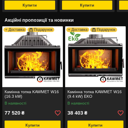
Купити
Купити
Акційні пропозиції та новинки
+ Доставка
Подарунок
+ Доставка
Подарунок
Камінна топка KAWMET W16
Камінна топка KAWMET W16
(16.3 kW)
(9.4 kW) EKO
В наявності
В наявності
77 520
38 403
₴
₴
Купити
Купити