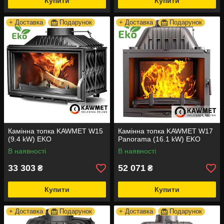
Купити
Купити
+ Доставка
Подарунок
+ Доставка
Подарунок
Камінна топка KAWMET W15
Камінна топка KAWMET W17
(9.4 kW) EKO
Panorama (16.1 kW) EKO
В наявності
В наявності
33 303
52 071
₴
₴
Купити
Купити
+ Доставка
Подарунок
+ Доставка
Подарунок