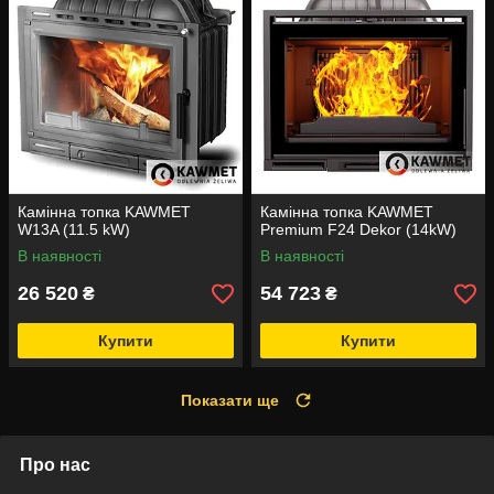
Камінна топка KAWMET
Камінна топка KAWMET
W13A (11.5 kW)
Premium F24 Dekor (14kW)
В наявності
В наявності
26 520
54 723
₴
₴
Купити
Купити
Показати ще
Про нас