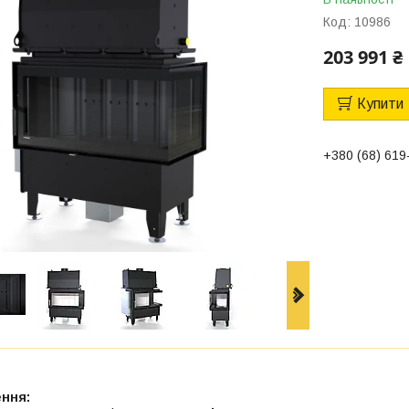
Код:
10986
203 991 ₴
Купити
+380 (68) 619