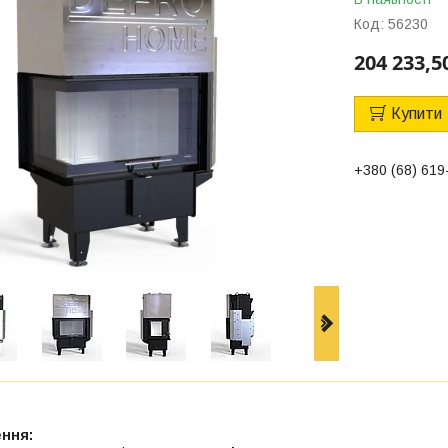
Код:
56230
204 233,5
Купити
+380 (68) 619