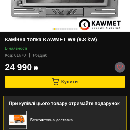
Камінна топка KAWMET W9 (9.8 kW)
В наявності
Код: 61670
Роздріб
24 990
₴
Купити
При купівлі цього товару отримайте подарунок
Безкоштовна доставка