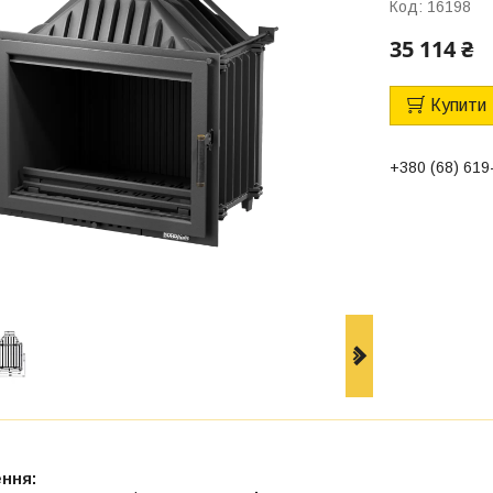
Код:
16198
35 114 ₴
Купити
+380 (68) 619