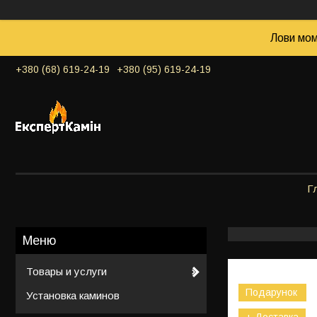
Лови мом
+380 (68) 619-24-19
+380 (95) 619-24-19
Г
Товары и услуги
Подарунок
Установка каминов
+ Доставка