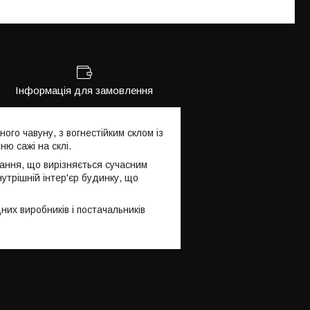
Інформація для замовлення
ного чавуну, з вогнестійким склом із
ю сажі на склі.
ання, що вирізняється сучасним
утрішній інтер'єр будинку, що
них виробників і постачальників