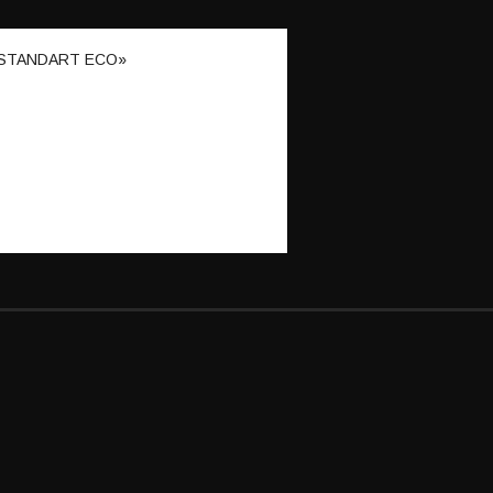
N STANDART ECO»