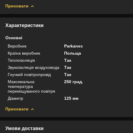
Приховати
Характеристики
Основні
Виробник
Parkanex
Країна виробник
Польща
Теплоізоляція
Так
Звукоізоляція воздуховода
Так
Гнучкий повітропровід
Так
Максимальна
250 град.
температура
переміщуваного повітря
Діаметр
125 мм
Приховати
Умови доставки