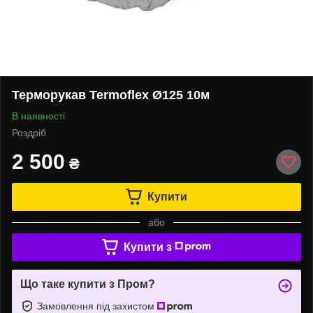
Терморукав Termoflex Ø125 10м
В наявності
Роздріб
2 500
₴
Купити
або
Купити з
Що таке купити з Пром?
Замовлення під захистом